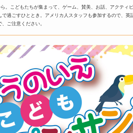
0から。こどもたちが集まって、ゲーム、賛美、お話、アクティ
んで過ごすひととき。アメリカ人スタッフも参加するので、英
で、ご注意ください。