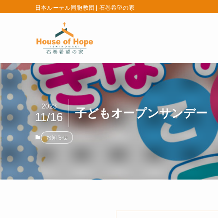
日本ルーテル同胞教団 | 石巻希望の家
2023
子どもオープンサンデー
11/16
お知らせ