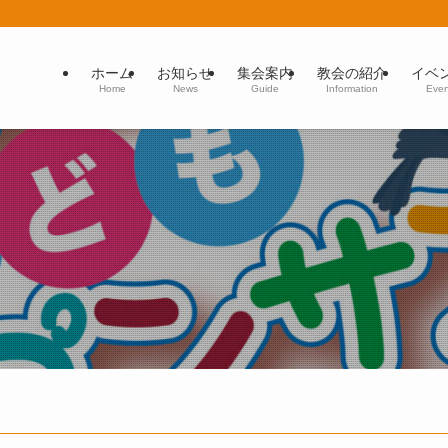
ホーム
お知らせ
集会案内
教会の紹介
イベ
Home
News
Guide
Information
Even