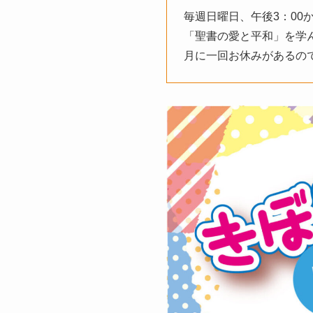
毎週日曜日、午後3：0
「聖書の愛と平和」を学
月に一回お休みがあるの