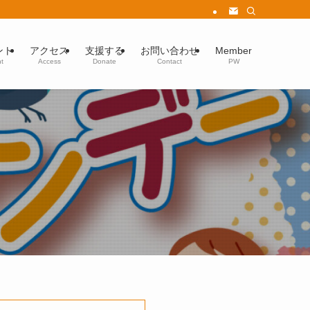
ント
アクセス
支援する
お問い合わせ
Member
t
Access
Donate
Contact
PW